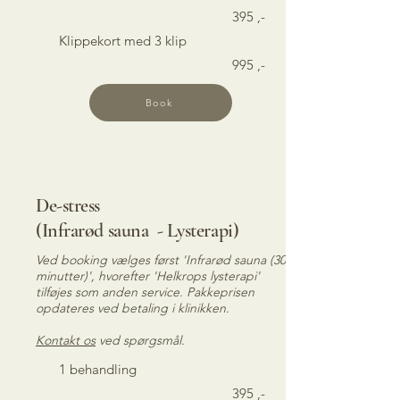
395 ,-
Klippekort med 3 klip
995 ,-
Book
De-stress
(Infrarød sauna - Lysterapi)
Ved booking vælges først 'Infrarød sauna (30
minutter)', hvorefter 'Helkrops lysterapi'
tilføjes som anden service. Pakkeprisen
opdateres ved betaling i klinikken.
Kontakt os
ved spørgsmål.
1
behandling
395 ,-