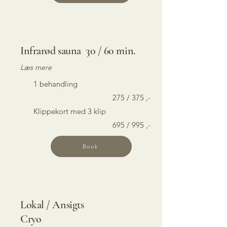
Infrarød sauna 30 / 60 min.
Læs mere
1
behandling
275 / 375 ,-
Klippekort med 3 klip
695 / 995 ,-
Book
Lokal / Ansigts
Cryo