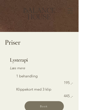
Priser
Lysterapi
Læs mere
1
behandling
195 ,-
Klippekort med 3 klip
445 ,-
Book