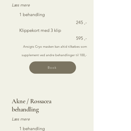
Læs mere
1
behandling
245 ,-
Klippekort med 3 klip
595 ,-
Ansigts Cryo masken kan altid tilkøbes som
supplement ved andre behandlinger til 100,-
Book
Akne / Rossacea
behandling
Læs mere
1
behandling